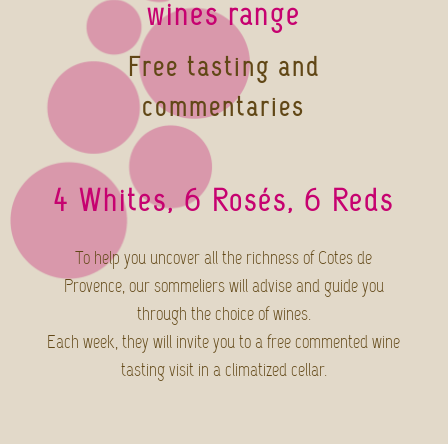
wines range
Free tasting and
commentaries
4 Whites, 6 Rosés, 6 Reds
To help you uncover all the richness of Cotes de
Provence, our sommeliers will advise and guide you
through the choice of wines.
Each week, they will invite you to a free commented wine
tasting visit in a climatized cellar.