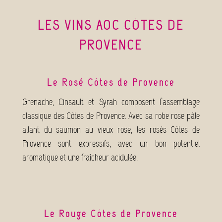
LES VINS AOC CÔTES DE
PROVENCE
Le Rosé Côtes de Provence
Grenache, Cinsault et Syrah composent l’assemblage
classique des Côtes de Provence. Avec sa robe rose pâle
allant du saumon au vieux rose, les rosés Côtes de
Provence sont expressifs, avec un bon potentiel
aromatique et une fraîcheur acidulée.
Le Rouge Côtes de Provence