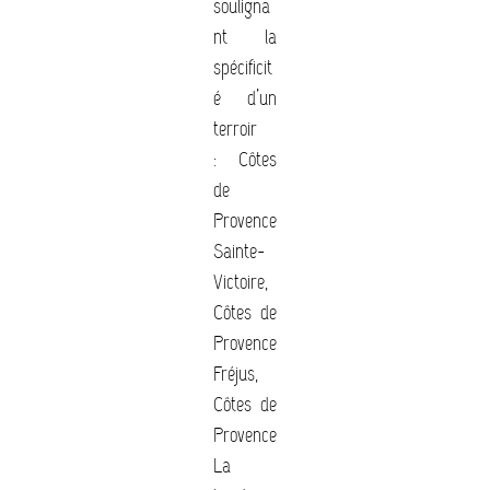
souligna
nt la
spécificit
é d’un
terroir
:
Côtes
de
Provence
Sainte-
Victoire,
Côtes de
Provence
Fréjus,
Côtes de
Provence
La