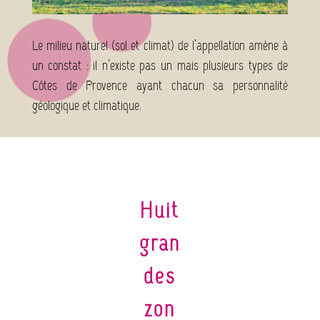
Le milieu naturel (sol et climat) de l’appellation amène à
un constat : il n’existe pas un mais plusieurs types de
Côtes de Provence ayant chacun sa personnalité
géologique et climatique.
Huit
gran
des
zon