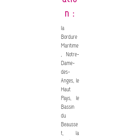
n :
la
Bordure
Maritime
, Notre-
Dame-
des-
Anges, le
Haut
Pays, le
Bassin
du
Beausse
t, la