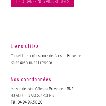
DÉCOUVREZ NOS VINS ROUGES
Liens utiles
Conseil Interprofessionnel des Vins de Provence
Route des Vins de Provence
Nos coordonnées
Maison des vins Côtes de Provence – RN7
83 460 LES ARCS/ARGENS
Tél : 04.94.99.50.20