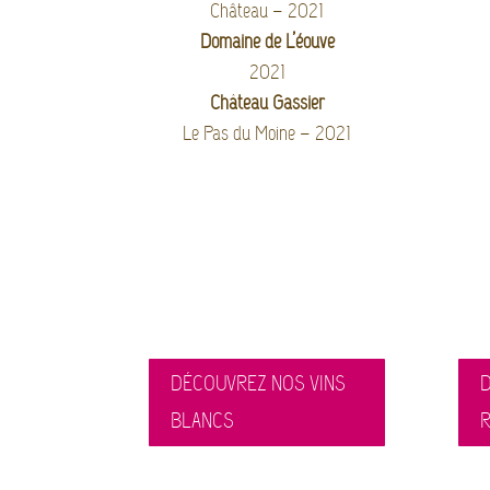
Château – 2021
Domaine de L’éouve
2021
Château Gassier
Le Pas du Moine – 2021
DÉCOUVREZ NOS VINS
D
BLANCS