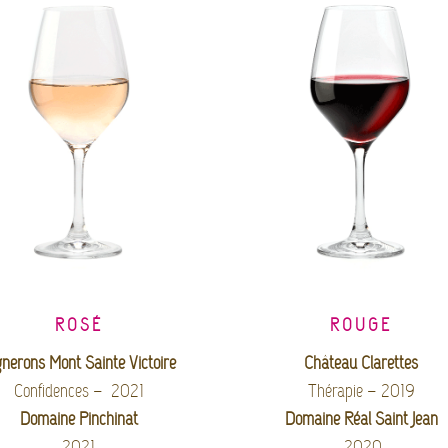
ROSÉ
ROUGE
gnerons Mont Sainte Victoire
Château Clarettes
Confidences – 2021
Thérapie – 2019
Domaine Pinchinat
Domaine Réal Saint Jean
2021
2020