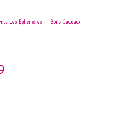
nts Les Ephémères
Bons Cadeaux
 9