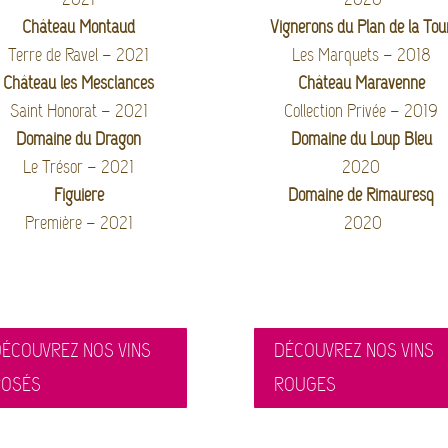
Château Montaud
Vignerons du Plan de la Tou
Terre de Ravel – 2021
Les Marquets – 2018
Château les Mesclances
Château Maravenne
Saint Honorat – 2021
Collection Privée – 2019
Domaine du Dragon
Domaine du Loup Bleu
Le Trésor – 2021
2020
Figuière
Domaine de Rimauresq
Première – 2021
2020
ÉCOUVREZ NOS VINS
DÉCOUVREZ NOS VINS
ROSÉS
ROUGES