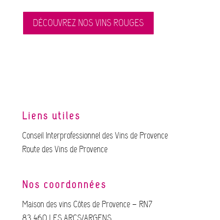
DÉCOUVREZ NOS VINS ROUGES
Liens utiles
Conseil Interprofessionnel des Vins de Provence
Route des Vins de Provence
Nos coordonnées
Maison des vins Côtes de Provence – RN7
83 460 LES ARCS/ARGENS