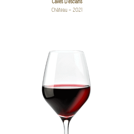
Caves D’esclans
Château – 2021