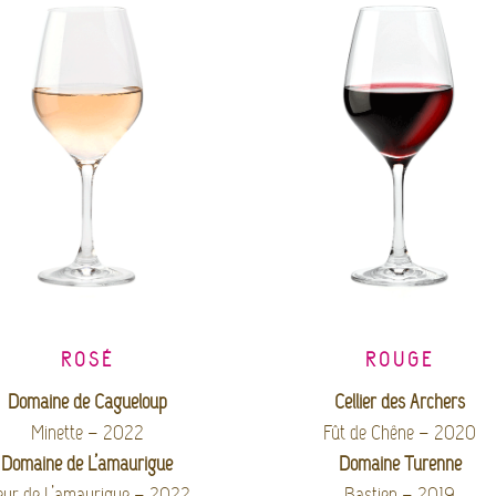
ROSÉ
ROUGE
Domaine de Cagueloup
Cellier des Archers
Minette – 2022
Fût de Chêne – 2020
Domaine de L’amaurigue
Domaine Turenne
eur de L’amaurigue – 2022
Bastien – 2019