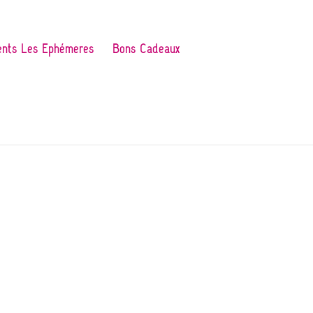
nts Les Ephémères
Bons Cadeaux