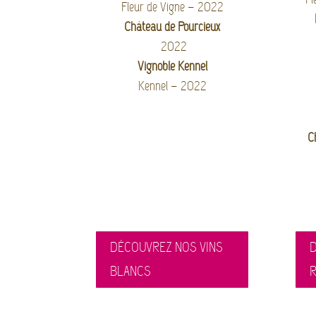
Fleur de Vigne – 2022
Château de Pourcieux
2022
Vignoble Kennel
Kennel – 2022
C
DÉCOUVREZ NOS VINS
D
BLANCS