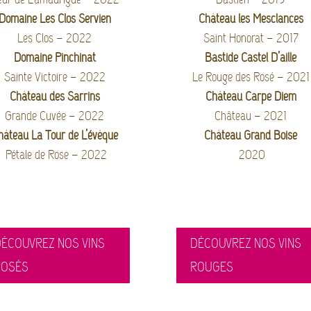
Domaine Les Clos Servien
Château les Mesclances
Les Clos – 2022
Saint Honorat – 2017
Domaine Pinchinat
Bastide Castel D’aille
Sainte Victoire – 2022
Le Rouge des Rosé – 2021
Château des Sarrins
Château Carpe Diem
Grande Cuvée – 2022
Château – 2021
hâteau La Tour de L’évêque
Château Grand Boise
Pétale de Rose – 2022
2020
ÉCOUVREZ NOS VINS
DÉCOUVREZ NOS VINS
ROSÉS
ROUGES