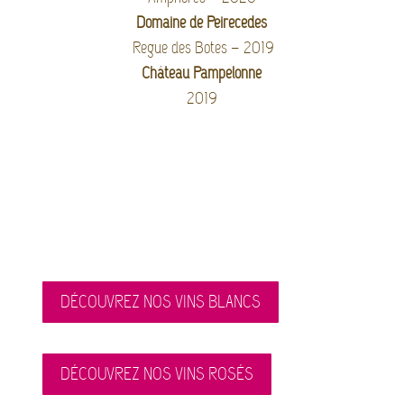
Domaine de Peirecedes
Regue des Botes – 2019
Château Pampelonne
2019
DÉCOUVREZ NOS VINS BLANCS
DÉCOUVREZ NOS VINS ROSÉS