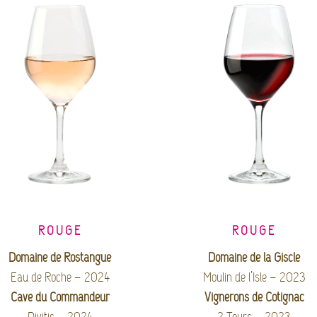
ROUGE
ROUGE
Domaine de Rostangue
Domaine de la Giscle
Eau de Roche – 2024
Moulin de l’Isle – 2023
Cave du Commandeur
Vignerons de Cotignac
Divitis – 2024
2 Tours – 2023