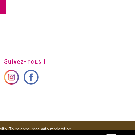
Suivez-nous !
ealth. To be consumed with moderation.