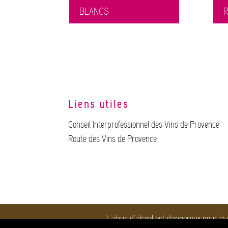
BLANCS
Liens utiles
Conseil Interprofessionnel des Vins de Provence
Route des Vins de Provence
L'abus d'alcool est dangereux pour la