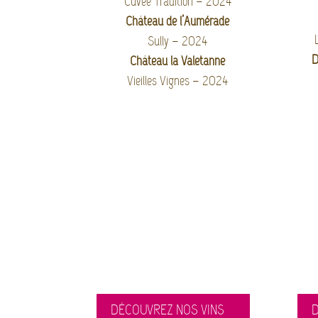
Cuvée Tradition – 2024
Château de l’Aumérade
Sully – 2024
D
Château la Valetanne
Vieilles Vignes – 2024
DÉCOUVREZ NOS VINS
D