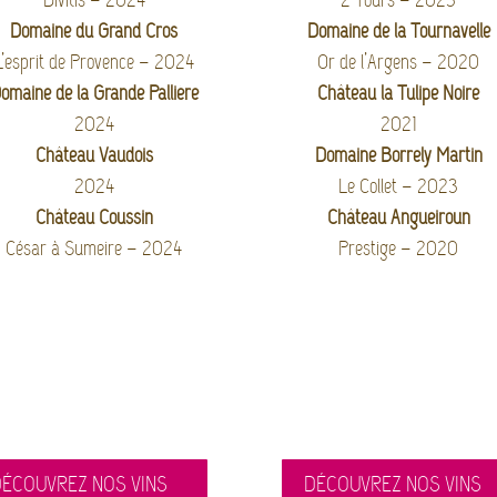
Domaine du Grand Cros
Domaine de la Tournavelle
L’esprit de Provence – 2024
Or de l’Argens – 2020
omaine de la Grande Pallière
Château la Tulipe Noire
2024
2021
Château Vaudois
Domaine Borrely Martin
2024
Le Collet – 2023
Château Coussin
Château Angueiroun
César à Sumeire – 2024
Prestige – 2020
ÉCOUVREZ NOS VINS
DÉCOUVREZ NOS VINS