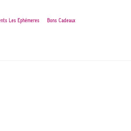
nts Les Ephémères
Bons Cadeaux