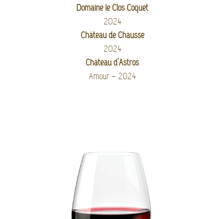
Domaine le Clos Coquet
2024
Château de Chausse
2024
Château d’Astros
Amour – 2024