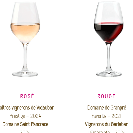
ROSÉ
ROUGE
aîtres vignerons de Vidauban
Domaine de Granpré
Prestige – 2024
Favorite – 2021
Domaine Saint Pancrace
Vignerons du Garlaban
2024
L’Empreinte – 2024