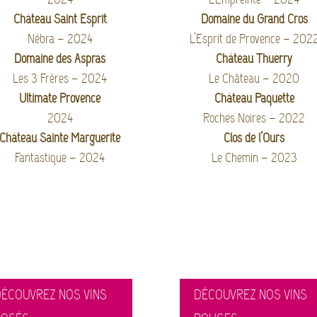
Château Saint Esprit
Domaine du Grand Cros
Nébra – 2024
L’Esprit de Provence – 202
Domaine des Aspras
Château Thuerry
Les 3 Frères – 2024
Le Château – 2020
Ultimate Provence
Château Paquette
2024
Roches Noires
– 2022
Château Sainte Marguerite
Clos de l’Ours
Fantastique – 2024
Le Chemin – 2023
ÉCOUVREZ NOS VINS
DÉCOUVREZ NOS VINS