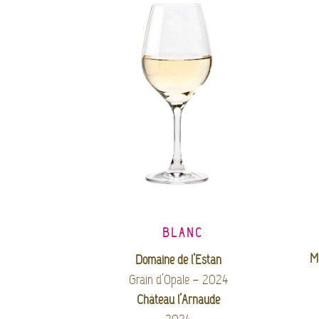
BLANC
M
Domaine de l’Estan
Grain d’Opale – 2024
Château l’Arnaude