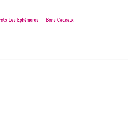
nts Les Ephémères
Bons Cadeaux