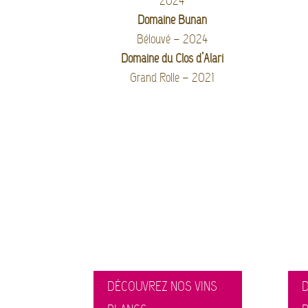
2024
Domaine Bunan
Bélouvé – 2024
Domaine du Clos d’Alari
Grand Rolle – 2021
DÉCOUVREZ NOS VINS
D