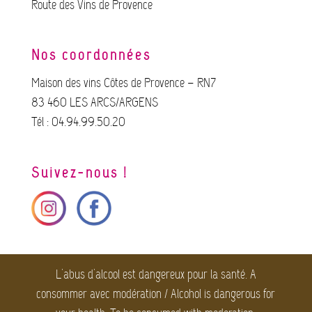
Route des Vins de Provence
Nos coordonnées
Maison des vins Côtes de Provence – RN7
83 460 LES ARCS/ARGENS
Tél : 04.94.99.50.20
Suivez-nous !
L'abus d'alcool est dangereux pour la santé. A
consommer avec modération / Alcohol is dangerous for