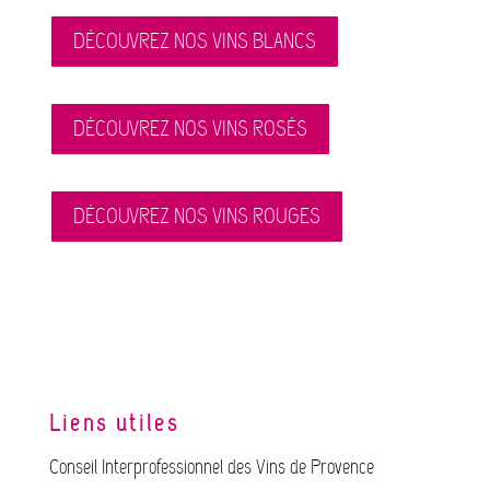
DÉCOUVREZ NOS VINS BLANCS
DÉCOUVREZ NOS VINS ROSÉS
DÉCOUVREZ NOS VINS ROUGES
Liens utiles
Conseil Interprofessionnel des Vins de Provence