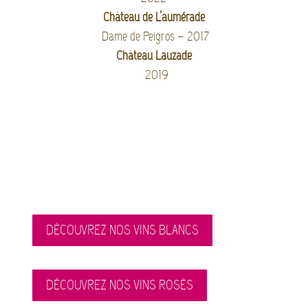
Château de L’aumérade
Dame de Peigros – 2017
Château Lauzade
2019
DÉCOUVREZ NOS VINS BLANCS
DÉCOUVREZ NOS VINS ROSÉS