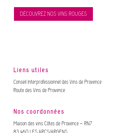
DÉCOUVREZ NOS VINS ROUGES
Liens utiles
Conseil Interprofessionnel des Vins de Provence
Route des Vins de Provence
Nos coordonnées
Maison des vins Côtes de Provence – RN7
83 460 LES ARCS/ARGENS