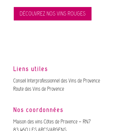
DÉCOUVREZ NOS VINS ROUGES
Liens utiles
Conseil Interprofessionnel des Vins de Provence
Route des Vins de Provence
Nos coordonnées
Maison des vins Côtes de Provence – RN7
83 460 LES ARCS/ARGENS