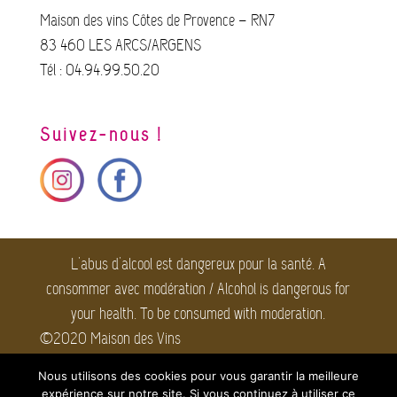
Maison des vins Côtes de Provence – RN7
83 460 LES ARCS/ARGENS
Tél : 04.94.99.50.20
Suivez-nous !
L'abus d'alcool est dangereux pour la santé. A
consommer avec modération / Alcohol is dangerous for
your health. To be consumed with moderation.
©2020 Maison des Vins
Côtes de Provence. Tous
Nous utilisons des cookies pour vous garantir la meilleure
droits réservés.
Mentions
expérience sur notre site. Si vous continuez à utiliser ce