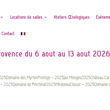
Locations de salles
Ateliers Œnologiques
Evéneme
Contact
rovence du 6 août au 13 août 202
2025Domaine des MyrtesPrestige – 2025Jas Monges2025Château Ca
– 2025Domaine de Pinchinat2025MirabeauClassic – 2025Domaine 