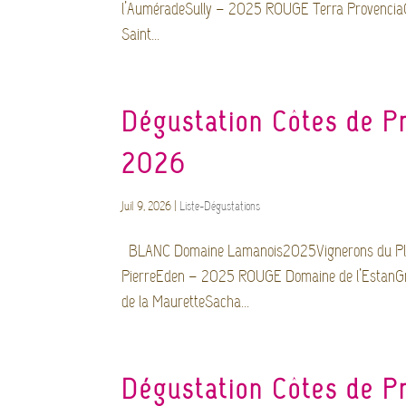
l’AuméradeSully – 2025 ROUGE Terra Provenci
Saint...
Dégustation Côtes de Pro
2026
Juil 9, 2026
|
Liste-Dégustations
BLANC Domaine Lamanois2025Vignerons du Pla
PierreEden – 2025 ROUGE Domaine de l’EstanGr
de la MauretteSacha...
Dégustation Côtes de Pro