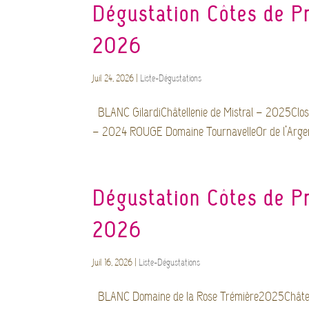
Dégustation Côtes de Pr
2026
Juil 24, 2026
|
Liste-Dégustations
BLANC GilardiChâtellenie de Mistral – 2025Cl
– 2024 ROUGE Domaine TournavelleOr de l’Arge
Dégustation Côtes de Pro
2026
Juil 16, 2026
|
Liste-Dégustations
BLANC Domaine de la Rose Trémière2025Châtea