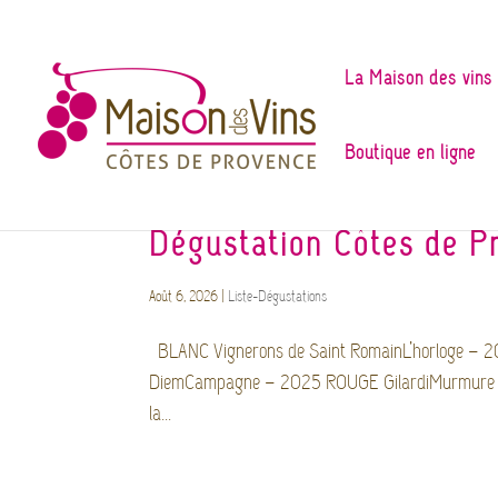
La Maison des vins
Boutique en ligne
Dégustation Côtes de P
Août 6, 2026
|
Liste-Dégustations
BLANC Vignerons de Saint RomainL’horloge – 
DiemCampagne – 2025 ROUGE GilardiMurmure 
la...