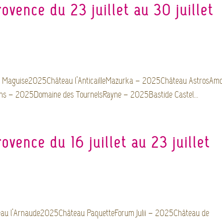
ovence du 23 juillet au 30 juillet
os Maguise2025Château l’AnticailleMazurka – 2025Château AstrosAm
ns – 2025Domaine des TournelsRayne – 2025Bastide Castel...
vence du 16 juillet au 23 juillet
u l’Arnaude2025Château PaquetteForum Julii – 2025Château de