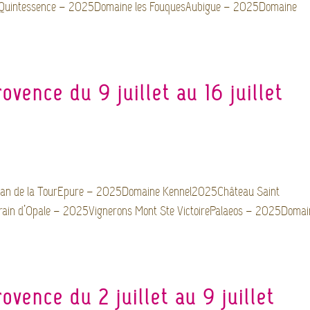
aQuintessence – 2025Domaine les FouquesAubigue – 2025Domaine
vence du 9 juillet au 16 juillet
n de la TourEpure – 2025Domaine Kennel2025Château Saint
ain d’Opale – 2025Vignerons Mont Ste VictoirePalaeos – 2025Domai
vence du 2 juillet au 9 juillet