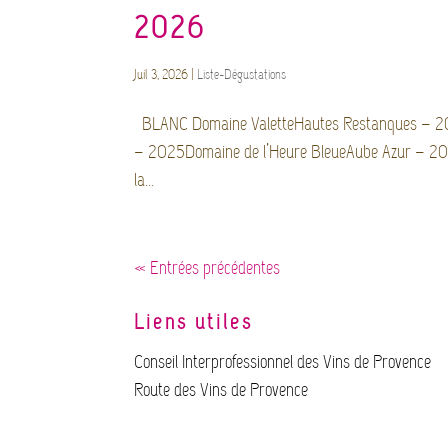
2026
Juil 3, 2026
|
Liste-Dégustations
BLANC Domaine ValetteHautes Restanques – 2
– 2025Domaine de l’Heure BleueAube Azur – 2
la...
« Entrées précédentes
Liens utiles
Conseil Interprofessionnel des Vins de Provence
Route des Vins de Provence